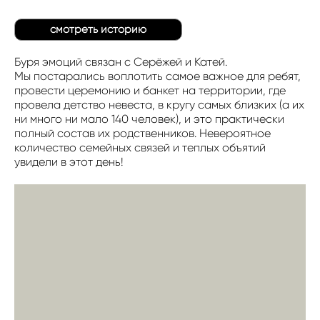
смотреть историю
Буря эмоций связан с Серёжей и Катей.
Мы постарались воплотить самое важное для ребят,
провести церемонию и банкет на территории, где
провела детство невеста, в кругу самых близких (а их
ни много ни мало 140 человек), и это практически
полный состав их родственников. Невероятное
количество семейных связей и теплых объятий
увидели в этот день!