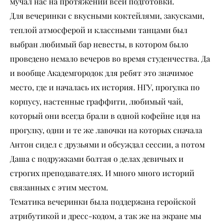
мучал нас на протяжении всей подготовки.
Для вечеринки с вкусными коктейлями, закусками,
теплой атмосферой и классными танцами был
выбран любимый бар невесты, в котором было
проведено немало вечеров во время студенчества. Да
и вообще Академгородок для ребят это значимое
место, где и началась их история. НГУ, прогулка по
корпусу, настенные граффити, любимый чай,
который они всегда брали в одной кофейне идя на
прогулку, одни и те же лавочки на которых сначала
Антон сидел с друзьями и обсуждал сессии, а потом
Даша с подружками болтая о делах девичьих и
строгих преподавателях. И много много историй
связанных с этим местом.
Тематика вечеринки была поддержана геройской
атрибутикой и дресс-кодом, а так же на экране мы