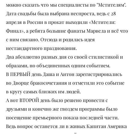
можно сказать что мы специалисты по "Мстителям".
Дата свадьбы была выбрана неспроста, ведь с 28
апреля в России в прокат выходили «Мстители:
Финал», а ребята большие фанаты Марвела и всё что
с ним связано. Отсюда и родилась идея
нестандартного празднования.
Два абсолютно разных дня со своей стилистикой и
образами, но объединенных одним событием.
В ПЕРВЫЙ день Даша и Антон зарегистрировались
во Дворце бракосочетания и отметили это событие
в кругу самых близких им людей.
А вот ВТОРОЙ день было решено провести с
друзьями и конечно же гвоздем программы было
посещение премьерного показа последней части.
Ведь вопрос останется ли в живых Капитан Америка