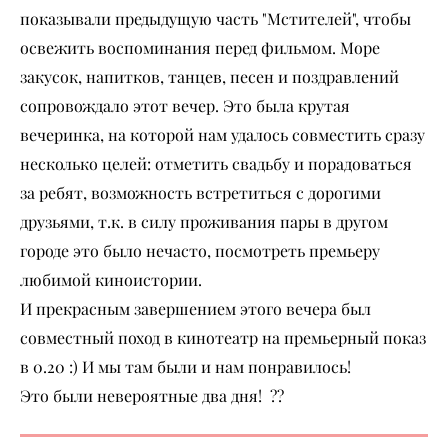
показывали предыдущую часть "Мстителей", чтобы
освежить воспоминания перед фильмом. Море
закусок, напитков, танцев, песен и поздравлений
сопровождало этот вечер. Это была крутая
вечеринка, на которой нам удалось совместить сразу
несколько целей: отметить свадьбу и порадоваться
за ребят, возможность встретиться с дорогими
друзьями, т.к. в силу проживания пары в другом
городе это было нечасто, посмотреть премьеру
любимой киноистории.
И прекрасным завершением этого вечера был
совместный поход в кинотеатр на премьерный показ
в 0.20 :) И мы там были и нам понравилось!
Это были невероятные два дня! ??