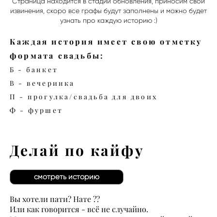
Страница находится в стадии обновления, приносим свои
извинения, скоро все графы будут заполнены и можно будет
узнать про каждую историю :)
Каждая история имеет свою отметку
формата свадьбы:
Б - банкет
В - вечеринка
П - прогулка/свадьба для двоих
Ф - фуршет
Делай по кайфу
смотреть историю
Вы хотели пати? Нате ??
Или как говорится - всё не случайно.