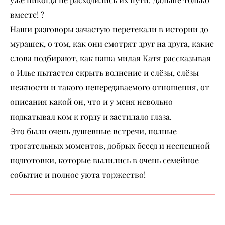
уже никогда не расходились их пути. Дальше только
вместе! ?
Наши разговоры зачастую перетекали в истории до
мурашек, о том, как они смотрят друг на друга, какие
слова подбирают, как наша милая Катя рассказывая
о Илье пытается скрыть волнение и слёзы, слёзы
нежности и такого непередаваемого отношения, от
описания какой он, что и у меня невольно
подкатывал ком к горлу и застилало глаза.
Это были очень душевные встречи, полные
трогательных моментов, добрых бесед и неспешной
подготовки, которые вылились в очень семейное
событие и полное уюта торжество!