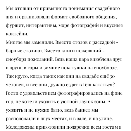
Мы отошли от привычного понимания свадебного
дня и организовали формат свободного общения,
фуршет, интерактивы, море фотографий и вкусные
коктейли.
Многое мы заменили. Вместо столов с рассадкой -
барные столики. Вместо книги пожеланий -
сноуборд пожеланий. Ведь наша пара влюблена друг
в друга, в горы и зимние покатушки на сноуборде.
Так круто, когда таких как они на свадьбе ещё 30
человек, и все они дружно ездят в Геш кататься?
Гости с удовольствием фотографировались на фоне
гор, не хотели уходить с уютной лаунж зоны. А
уходить и не нужно было, ведь банкет мы
расположили в двух местах, и в зале, и на улице.
Молодожены приготовили подарочки всем гостям в