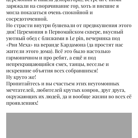
заряжали на сворачивание гор, хоть и внешне я
могла показаться очень спокойной и
сосредоточенной.
Но страсти внутри бушевали от предвкушения этого
дня! Церемония в Первомайском сквере, вкусный
уютный обед с близкими в Le pin, вечеринка под
«Рви Меха» на веранде Кардамона (да простят нас
жители этого дома). Всё это было настолько
гармоничном и про ребят, а ещё и под
непрекращающийся смех, танцы, веселье и
искренние объятия всех собравшихся!
Ну круто же!
Пропитайтесь и вы счастьем этих неугомонных
мечтателей, любителей крутых ковров, друг друга,
окружающих их людей, да и вообще жизни во всех её
проявлениях!