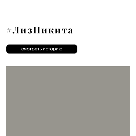
#ЛизНикита
смотреть историю